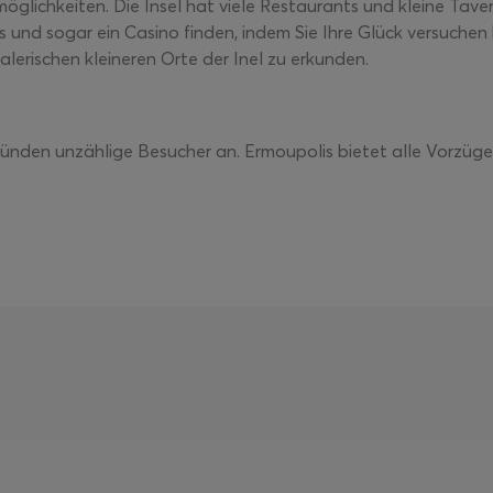
öglichkeiten. Die Insel hat viele Restaurants und kleine Tave
 und sogar ein Casino finden, indem Sie Ihre Glück versuchen 
alerischen kleineren Orte der Inel zu erkunden.
Gründen unzählige Besucher an. Ermoupolis bietet alle Vorzüge