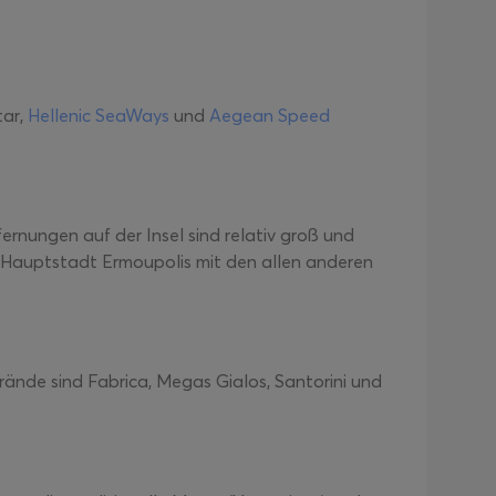
tar,
Hellenic SeaWays
und
Aegean Speed
ernungen auf der Insel sind relativ groß und
ie Hauptstadt Ermoupolis mit den allen anderen
rände sind Fabrica, Megas Gialos, Santorini und