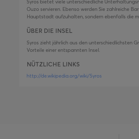
Syros bietet viele unterschiedliche Unterhaltungsm
Ouzo servieren. Ebenso werden Sie zahlreiche Bars
Hauptstadt aufzuhalten, sondern ebenfalls die m
ÜBER DIE INSEL
Syros zieht jährlich aus den unterschiedlichsten 
Vorteile einer entspannten Insel.
NÜTZLICHE LINKS
http://de.wikipedia.org/wiki/Syros