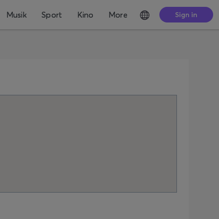
Musik
Sport
Kino
More
Sign in