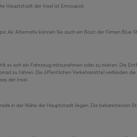
 Die Hauptstadt der Insel ist Ermoupoli.
ic Air. Alternativ können Sie auch ein Boot der Firmen Blue S
lt es sich ein Fahrzeug mitzunehmen oder zu mieten. Die Entf
orrad zu fahren. Die öffentlichen Verkehrsmittel verbinden d
xis der Insel.
gerade in der Nähe der Hauptstadt liegen. Die bekanntesten St