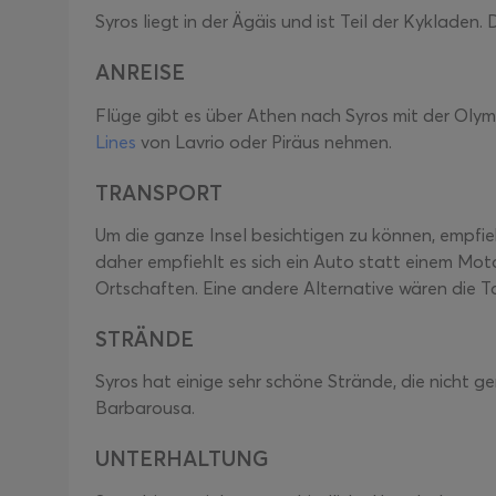
Syros liegt in der Ägäis und ist Teil der Kykladen.
ANREISE
Flüge gibt es über Athen nach Syros mit der Olymp
Lines
von Lavrio oder Piräus nehmen.
TRANSPORT
Um die ganze Insel besichtigen zu können, empfieh
daher empfiehlt es sich ein Auto statt einem Mot
Ortschaften. Eine andere Alternative wären die Ta
STRÄNDE
Syros hat einige sehr schöne Strände, die nicht 
Barbarousa.
UNTERHALTUNG