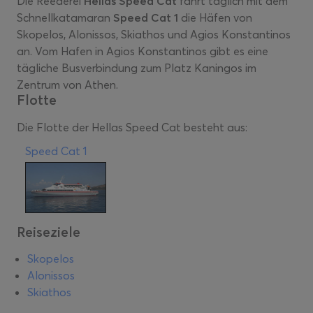
Die Reederei
Hellas Speed Cat
fährt täglich mit dem
Schnellkatamaran
Speed Cat 1
die Häfen von
Skopelos, Alonissos, Skiathos und Agios Konstantinos
an. Vom Hafen in Agios Konstantinos gibt es eine
tägliche Busverbindung zum Platz Kaningos im
Zentrum von Athen.
Flotte
Die Flotte der Hellas Speed Cat besteht aus:
Speed Cat 1
Reiseziele
Skopelos
Alonissos
Skiathos