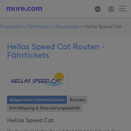
Startseite
>
Fährtickets
>
Reedereien
>
Hellas Speed Cat
Hellas Speed Cat Routen -
Fährtickets
Allgemeine Informationen
Routen
Ermäßigung & Stornierungspolitik
Hellas Speed Cat