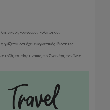
πληκτικούς γραφικούς κολπίσκους.
ημίζεται ότι έχει ευεργετικές ιδιότητες.
τρίβι, τα Μαρτινάκια, το Σχοινάρι, τον Άγιο