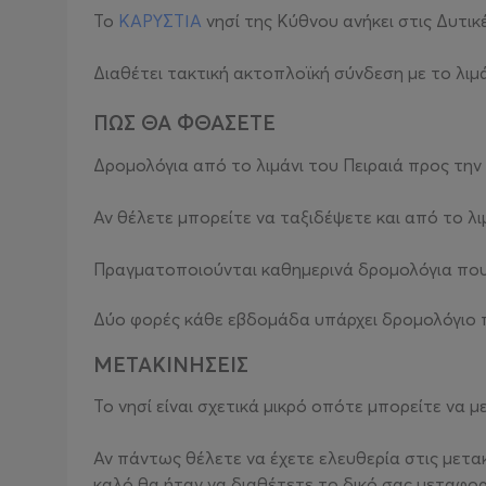
Το
ΚΑΡΥΣΤΙΑ
νησί της Κύθνου ανήκει στις Δυτικ
Διαθέτει τακτική ακτοπλοϊκή σύνδεση με το λιμά
ΠΩΣ ΘΑ ΦΘΑΣΕΤΕ
Δρομολόγια από το λιμάνι του Πειραιά προς τ
Αν θέλετε μπορείτε να ταξιδέψετε και από το λι
Πραγματοποιούνται καθημερινά δρομολόγια που σ
Δύο φορές κάθε εβδομάδα υπάρχει δρομολόγιο πλ
ΜΕΤΑΚΙΝΗΣΕΙΣ
Το νησί είναι σχετικά μικρό οπότε μπορείτε να 
Αν πάντως θέλετε να έχετε ελευθερία στις μετα
καλό θα ήταν να διαθέτετε το δικό σας μεταφορ