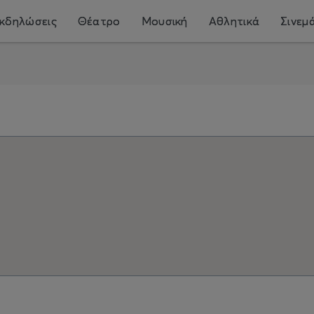
κδηλώσεις
Θέατρο
Μουσική
Αθλητικά
Σινεμ