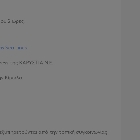
που 2 ώρες.
is Sea Lines
.
ress της ΚΑΡΥΣΤΙΑ Ν.Ε.
ην Κίμωλο.
ν εξυπηρετούνται από την τοπική συγκοινωνίας