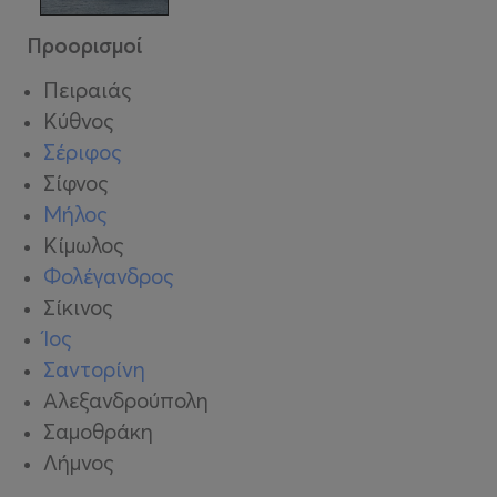
Προορισμοί
Πειραιάς
Κύθνος
Σέριφος
Σίφνος
Μήλος
Κίμωλος
Φολέγανδρος
Σίκινος
Ίος
Σαντορίνη
Αλεξανδρούπολη
Σαμοθράκη
Λήμνος