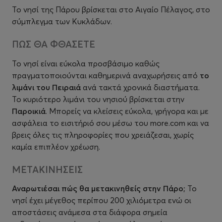
Το νησί της Πάρου βρίσκεται στο Αιγαίο Πέλαγος, στο
σύμπλεγμα των Κυκλάδων.
ΠΩΣ ΘΑ ΦΘΑΣΕΤΕ
Το νησί είναι εύκολα προσβάσιμο καθώς
πραγματοποιούνται καθημερινά αναχωρήσεις από
το
λιμάνι του Πειραιά
ανά τακτά χρονικά διαστήματα.
Το κυριότερο λιμάνι του νησιού βρίσκεται στην
Παροικιά
. Μπορείς να κλείσεις εύκολα, γρήγορα και με
ασφάλεια το εισιτήριό σου μέσω του more.com
και να
βρεις όλες τις πληροφορίες που χρειάζεσαι, χωρίς
καμία επιπλέον χρέωση.
ΜΕΤΑΚΙΝΗΣΕΙΣ
Αναρωτιέσαι πώς θα μετακινηθείς στην Πάρο;
Το
νησί έχει μέγεθος περίπου 200 χιλιόμετρα ενώ οι
αποστάσεις ανάμεσα στα διάφορα σημεία