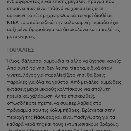
ενδιαφέροντος είναι επίσης μεγάλες, πράγμα που
σημαίνει πως είναι πιθανό να χρειαστείς είτε
αυτοκίνητο είτε μηχανή. Φυσικά το νησί διαθέτει
ΚΤΕΛ
το οποίο ειδικά την καλοκαιρινή περίοδο έχει
αυξημένα δρομολόγια και διευκολύνει κατά πολύ τις
μετακινήσεις.
ΠΑΡΑΛΙΕΣ
Ήλιος, θάλασσα, αμμουδιά τι άλλο να ζητήσει κανείς;
Από αυτό το νησί δεν λείπει τίποτα, ειδικά όταν
γίνεται λόγος για παραλίες! Στο νησί θα βρεις
παραλίες για όλα τα γούστα. Από μεγάλες, αμμώδεις
εκτάσεις μέχρι μικρούς κολπίσκους για απόλυτη
ηρεμία και χαλάρωση. Αν το επισκεφθείς,
οπωσδήποτε πρέπει να συμπεριλάβεις στο
πρόγραμμα σου τις
Κολυμπήθρες.
Βρίσκεται στην
περιοχή της
Νάουσας
και είναι πασίγνωστη για τα
καθαρά νερά της και τους εντυπωσιακούς βράχους.