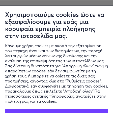
Χρησιμοποιούμε cookies ώστε να
εξασφαλίσουμε για εσάς μια
κορυφαία εμπειρία πλοήγησης
στην ιστοσελίδα μας.
Κάνουμε χρήση cookies με σκοπό την εξατομίκευση
Πληροφορίες
του περιεχομένου και των διαφημίσεων, την παροχή
λειτουργιών μέσων κοινωνικής δικτύωσης και την
Υποστήριξη
ανάλυση της επισκεψιμότητας των ιστοσελίδων μας.
Σας δίνεται η δυνατότητα για "Απόρριψη όλων" των μη
Stay Connected
απαραίτητων cookies, εάν δεν συμφωνείτε με τη
χρήση τους, ή μπορείτε να ορίσετε τις δικές σας
προτιμήσεις, κάνοντας κλικ στο "Ρυθμίσεις cookies".
Διαφορετικά, εάν συμφωνείτε με τη χρήση των cookies,
παρακαλούμε όπως επιλέξετε "Αποδοχή όλων".Για
Mobile app
περισσότερες σχετικές πληροφορίες, ανατρέξτε στην
πολιτική μας για τα cookies
.