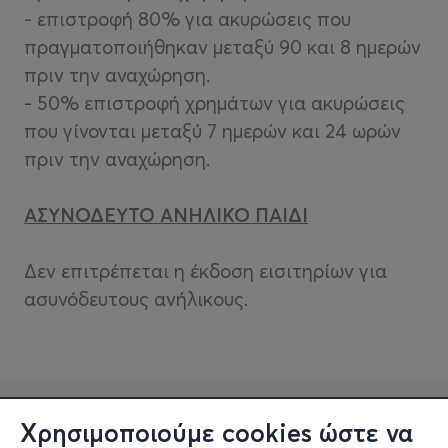
- επιστροφή 80% για ακυρώσεις που
πραγματοποιήθηκαν μεταξύ 90 και 8 ημερών
πριν την αναχώρηση.
- 50% επιστροφή χρημάτων για ακυρώσεις
που γίνονται μεταξύ 7 ημερών και 24 ωρών
πριν την αναχώρηση.
ΑΣΥΝΟΔΕΥΤΟ ΑΝΗΛΙΚΟ ΠΑΙΔΙ
Δεν επιτρέπεται η έκδοση εισιτηρίων για
ασυνόδευτους ανήλικους.
Χρησιμοποιούμε cookies ώστε να