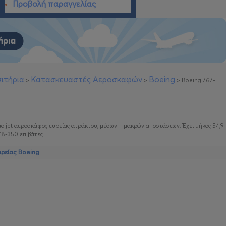
Προβολή παραγγελίας
ιτήρια
Κατασκευαστές Αεροσκαφών
Boeing
>
>
>
Boeing 767-
ριο jet αεροσκάφος ευρείας ατράκτου, μέσων – μακρών αποστάσεων. Έχει μήκος 54,9
18-350 επιβάτες.
ιρείας Boeing