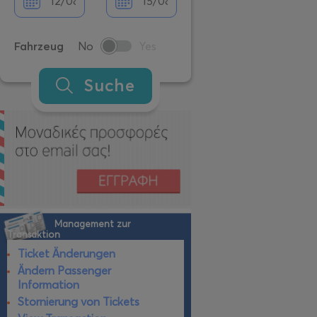
Fahrzeug
No
Yes
Suche
Management zur
Transaktion
Ticket Änderungen
Ändern Passenger
Information
Stornierung von Tickets