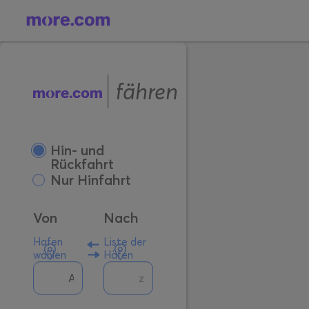
fähren
Hin- und
Rückfahrt
Nur Hinfahrt
Von
Nach
Hafen
Liste der
wählen
Häfen