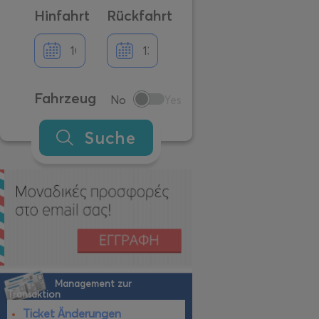
Hinfahrt
Rückfahrt
Fahrzeug
No
Yes
Suche
Management zur
Transaktion
Ticket Änderungen