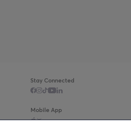
Stay Connected
Mobile App