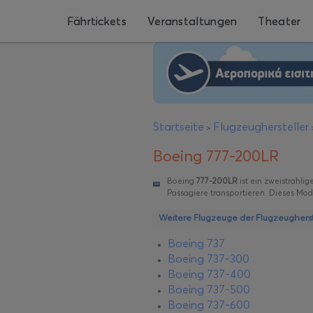
Fährtickets
Veranstaltungen
Theater
Startseite
Flugzeughersteller
>
Boeing 777-200LR
Boeing
777-200LR
ist ein zweistrahli
Passagiere transportieren. Dieses Mod
Weitere Flugzeuge der Flugzeugherst
Boeing 737
Boeing 737-300
Boeing 737-400
Boeing 737-500
Boeing 737-600