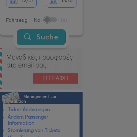
Fahrzeug
No
Yes
Suche
Management zur
Transaktion
Ticket Änderungen
Ändern Passenger
Information
Stornierung von Tickets