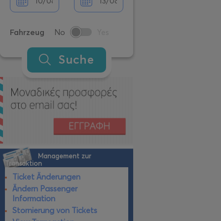
Fahrzeug
No
Yes
Suche
Management zur
Transaktion
Ticket Änderungen
Ändern Passenger
Information
Stornierung von Tickets