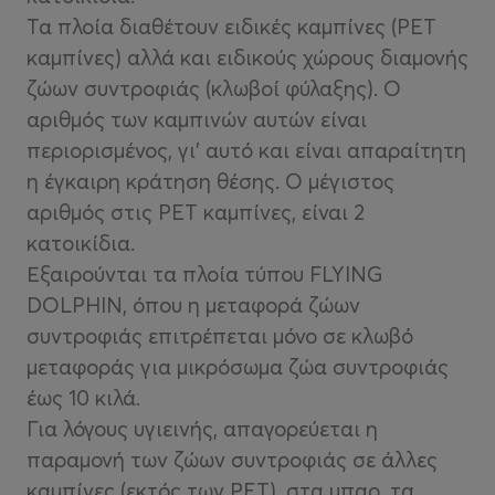
Τα πλοία διαθέτουν ειδικές καμπίνες (PET
καμπίνες) αλλά και ειδικούς χώρους διαμονής
ζώων συντροφιάς (κλωβοί φύλαξης). Ο
αριθμός των καμπινών αυτών είναι
περιορισμένος, γι’ αυτό και είναι απαραίτητη
η έγκαιρη κράτηση θέσης. Ο μέγιστος
αριθμός στις PET καμπίνες, είναι 2
κατοικίδια.
Εξαιρούνται τα πλοία τύπου FLYING
DOLPHIN, όπου η μεταφορά ζώων
συντροφιάς επιτρέπεται μόνο σε κλωβό
μεταφοράς για μικρόσωμα ζώα συντροφιάς
έως 10 κιλά.
Για λόγους υγιεινής, απαγορεύεται η
παραμονή των ζώων συντροφιάς σε άλλες
καμπίνες (εκτός των PET), στα μπαρ, τα