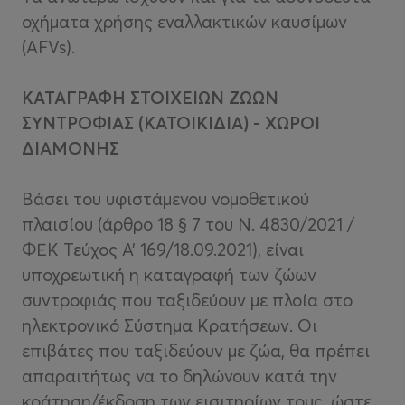
οχήματα χρήσης εναλλακτικών καυσίμων
(AFVs).
ΚΑΤΑΓΡΑΦΗ ΣΤΟΙΧΕΙΩΝ ΖΩΩΝ
ΣΥΝΤΡΟΦΙΑΣ (ΚΑΤΟΙΚΙΔΙΑ) - ΧΩΡΟΙ
ΔΙΑΜΟΝΗΣ
Βάσει του υφιστάμενου νομοθετικού
πλαισίου (άρθρο 18 ‌§ 7 του Ν. 4830/2021 /
ΦΕΚ Τεύχος A’ 169/18.09.2021), είναι
υποχρεωτική η καταγραφή των ζώων
συντροφιάς που ταξιδεύουν με πλοία στο
ηλεκτρονικό Σύστημα Κρατήσεων. Οι
επιβάτες που ταξιδεύουν με ζώα, θα πρέπει
απαραιτήτως να το δηλώνουν κατά την
κράτηση/έκδοση των εισιτηρίων τους, ώστε