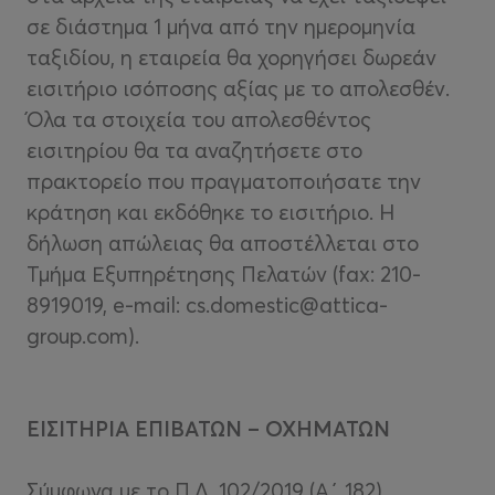
σε διάστημα 1 μήνα από την ημερομηνία
ταξιδίου, η εταιρεία θα χορηγήσει δωρεάν
εισιτήριο ισόποσης αξίας με το απολεσθέν.
Όλα τα στοιχεία του απολεσθέντος
εισιτηρίου θα τα αναζητήσετε στο
πρακτορείο που πραγματοποιήσατε την
κράτηση και εκδόθηκε το εισιτήριο. Η
δήλωση απώλειας θα αποστέλλεται στο
Τμήμα Εξυπηρέτησης Πελατών (fax: 210-
8919019, e-mail: cs.domestic@attica-
group.com).
ΕΙΣΙΤΗΡΙΑ ΕΠΙΒΑΤΩΝ – ΟΧΗΜΑΤΩΝ
Σύμφωνα με το Π.Δ. 102/2019 (Α΄ 182)