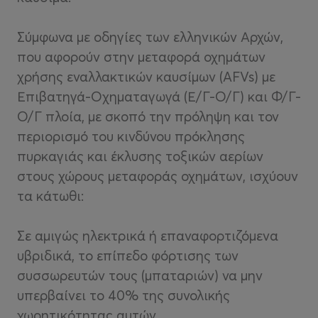
Σύμφωνα με οδηγίες των ελληνικών Αρχών,
που αφορούν στην μεταφορά οχημάτων
χρήσης εναλλακτικών καυσίμων (AFVs) με
Επιβατηγά-Οχηματαγωγά (Ε/Γ-Ο/Γ) και Φ/Γ-
Ο/Γ πλοία, με σκοπό την πρόληψη και τον
περιορισμό του κινδύνου πρόκλησης
πυρκαγιάς και έκλυσης τοξικών αερίων
στους χώρους μεταφοράς οχημάτων, ισχύουν
τα κάτωθι:
Σε αμιγώς ηλεκτρικά ή επαναφορτιζόμεvα
υβριδικά, το επίπεδο φόρτισης των
συσσωρευτών τους (μπαταριών) να μην
υπερβαίνει το 40% της συνολικής
χωρητικότητας αυτών.