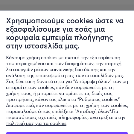
Χρησιμοποιούμε cookies ώστε να
εξασφαλίσουμε για εσάς μια
κορυφαία εμπειρία πλοήγησης
στην ιστοσελίδα μας.
Κάνουμε χρήση cookies με σκοπό την εξατομίκευση
Πληροφορίες
του περιεχομένου και των διαφημίσεων, την παροχή
λειτουργιών μέσων κοινωνικής δικτύωσης και την
Υποστήριξη
ανάλυση της επισκεψιμότητας των ιστοσελίδων μας.
Σας δίνεται η δυνατότητα για "Απόρριψη όλων" των μη
Stay Connected
απαραίτητων cookies, εάν δεν συμφωνείτε με τη
χρήση τους, ή μπορείτε να ορίσετε τις δικές σας
προτιμήσεις, κάνοντας κλικ στο "Ρυθμίσεις cookies".
Διαφορετικά, εάν συμφωνείτε με τη χρήση των cookies,
παρακαλούμε όπως επιλέξετε "Αποδοχή όλων".Για
Mobile app
περισσότερες σχετικές πληροφορίες, ανατρέξτε στην
πολιτική μας για τα cookies
.