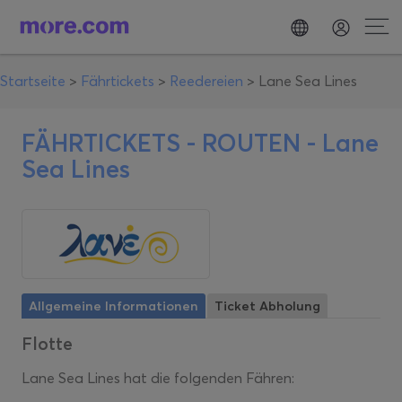
Startseite
>
Fährtickets
>
Reedereien
>
Lane Sea Lines
FÄHRTICKETS - ROUTEN -
Lane
Sea Lines
Allgemeine Informationen
Ticket Abholung
Flotte
Lane Sea Lines hat die folgenden Fähren: