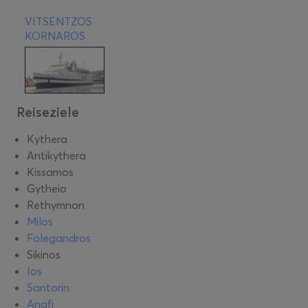
VITSENTZOS
KORNAROS
Reiseziele
Kythera
Antikythera
Kissamos
Gytheio
Rethymnon
Milos
Folegandros
Sikinos
Ios
Santorin
Anafi