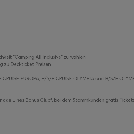
hkeit "Camping All Inclusive" zu wählen.
 zu Deckticket Preisen.
H/S/F CRUISE EUROPA, H/S/F CRUISE OLYMPIA und H/S/F OLYM
inoan Lines Bonus Club”
, bei dem Stammkunden gratis Ticket