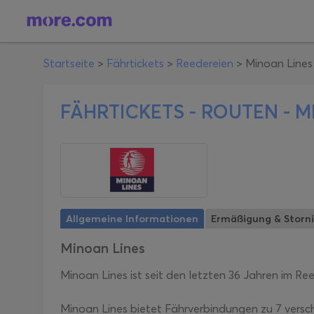
Startseite
>
Fährtickets
>
Reedereien
>
Minoan Lines
FÄHRTICKETS - ROUTEN -
M
Allgemeine Informationen
Ermäßigung & Storni
Minoan Lines
Minoan Lines ist seit den letzten 36 Jahren im R
Minoan Lines bietet Fährverbindungen zu 7 versch