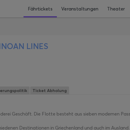
Fährtickets
Veranstaltungen
Theater
INOAN LINES
erungspolitik
Ticket Abholung
eederei Geschäft. Die Flotte besteht aus sieben modernen Pass
iedenen Destinationen in Griechenland und auch im Ausland. 