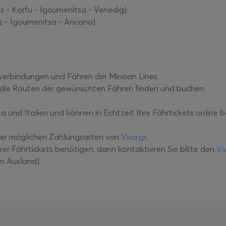
s - Korfu - Igoumenitsa - Venedig)
s - Igoumenitsa - Ancona)
rverbindungen und Fähren der Minoan Lines.
die Routen der gewünschten Fähren finden und buchen.
 und Italien und können in Echtzeit Ihre Fährtickets online b
 der möglichen Zahlungsarten von
Viva.gr
.
rer Fährtickets benötigen, dann kontaktieren Sie bitte den
Vi
m Ausland).