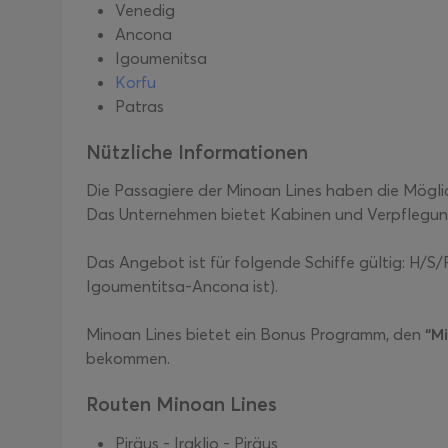
Venedig
Ancona
Igoumenitsa
Korfu
Patras
Nützliche Informationen
Die Passagiere der Minoan Lines haben die Möglic
Das Unternehmen bietet Kabinen und Verpflegung
Das Angebot ist für folgende Schiffe gültig: 
Igoumentitsa-Ancona ist).
Minoan Lines bietet ein Bonus Programm, den
“M
bekommen.
Routen Minoan Lines
Piräus - Iraklio - Piräus