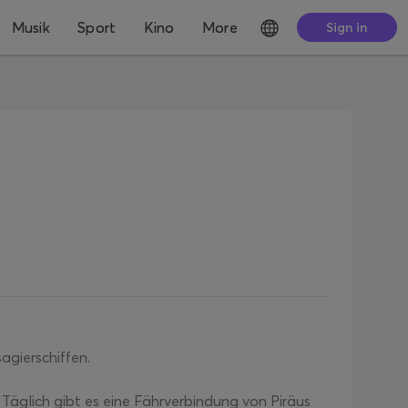
Musik
Sport
Kino
More
Sign in
agierschiffen.
Täglich gibt es eine Fährverbindung von Piräus