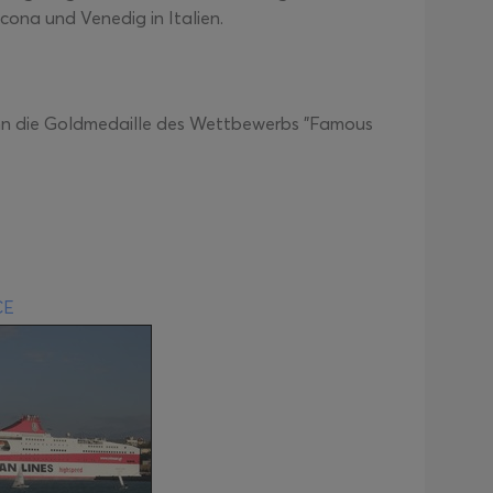
ncona und Venedig in Italien.
ann die Goldmedaille des Wettbewerbs "Famous
CE