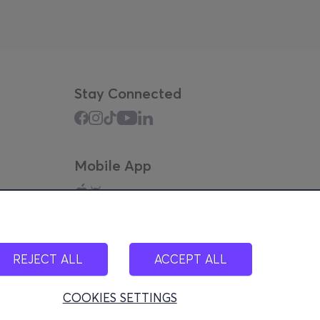
Stay Connected
Mobile App
REJECT ALL
ACCEPT ALL
COOKIES SETTINGS
100)