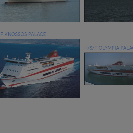
/F KNOSSOS PALACE
H/S/F OLYMPIA PALA