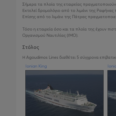
Σήμερα τα πλοία της εταιρείας πραγματοποιούν
Εκτελεί δρομολόγιο από το λιμάνι της Ραφήνας π
Επίσης από το λιμάνι της Πάτρας πραγματοποιεί
Τόσο η εταιρεία όσο και τα πλοία της έχουν πι
Οργανισμού Ναυτιλίας (ΙΜΟ).
Στόλος
Η Agoudimos Lines διαθέτει 5 σύγχρονα επιβατικ
Ionian King
Ioni