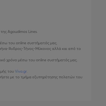
της Agoudimos Lines.
μέσω του online συστήματός μας.
αφήνα-Άνδρος-Τήνος-Μύκονος αλλά και από το
κό χρόνο μέσω του online συστήματός μας.
ωμής του
Viva.gr
.
νωνήστε με το τμήμα εξυπηρέτησης πελατών του