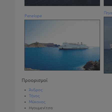
Πην
Penelope
Προορισμοί
Άνδρος
Τήνος
Μύκονος
Ηγουμενίτσα