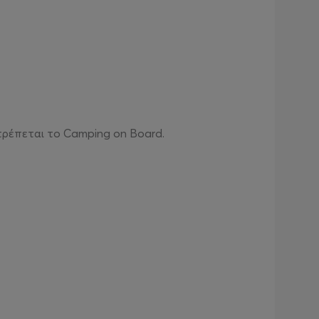
τρέπεται το Camping on Board.