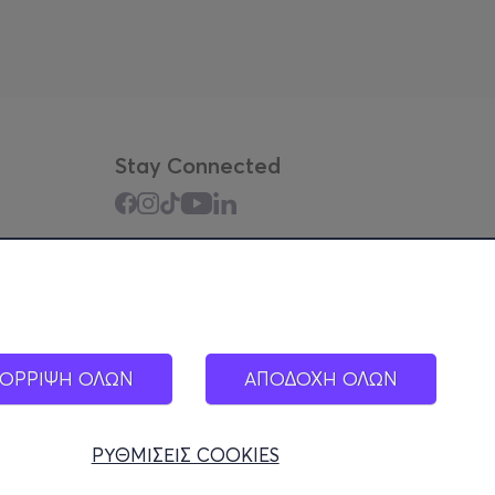
Stay Connected
Mobile app
ΟΡΡΙΨΗ ΟΛΩΝ
ΑΠΟΔΟΧΗ ΟΛΩΝ
ΡΥΘΜΙΣΕΙΣ COOKIES
000449100)