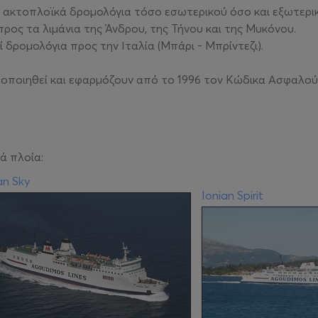
 ακτοπλοϊκά δρομολόγια τόσο εσωτερικού όσο και εξωτερι
ρος τα λιμάνια της Άνδρου, της Τήνου και της Μυκόνου.
 δρομολόγια προς την Ιταλία (Μπάρι - Μπρίντεζι).
στοποιηθεί και εφαρμόζουν από το 1996 τον Κώδικα Ασφαλού
ά πλοία:
an Sky
Ionian Spirit