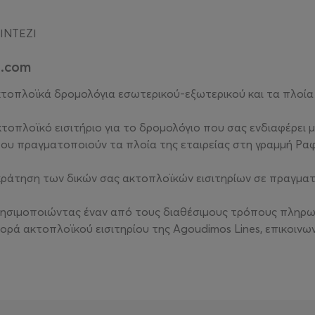
ΙΝΤΕΖΙ
e.com
κτοπλοϊκά δρομολόγια εσωτερικού-εξωτερικού και τα πλοία 
οπλοϊκό εισιτήριο για το δρομολόγιο που σας ενδιαφέρει 
 που πραγματοποιούν τα πλοία της εταιρείας στη γραμμή Ρ
ράτηση των δικών σας ακτοπλοϊκών εισιτηρίων σε πραγματι
 χρησιμοποιώντας έναν από τους διαθέσιμους τρόπους πληρ
αγορά ακτοπλοϊκού εισιτηρίου της Agoudimos Lines, επικοι