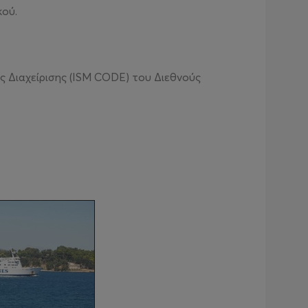
κού.
ς Διαχείρισης (ISM CODE) του Διεθνούς