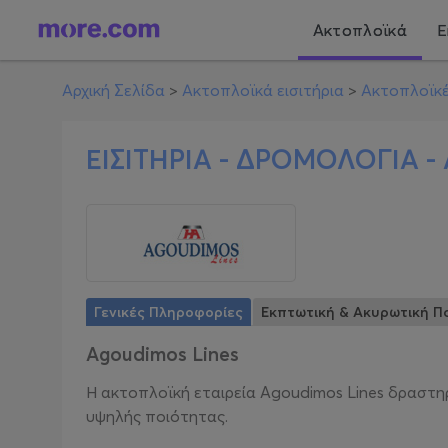
Ακτοπλοϊκά
Ε
Αρχική Σελίδα
>
Ακτοπλοϊκά εισιτήρια
>
Ακτοπλοϊκέ
ΕΙΣΙΤΗΡΙΑ - ΔΡΟΜΟΛΟΓΙΑ -
Γενικές Πληροφορίες
Εκπτωτική & Ακυρωτική Πο
Agoudimos Lines
Η ακτοπλοϊκή εταιρεία Agoudimos Lines δραστη
υψηλής ποιότητας.