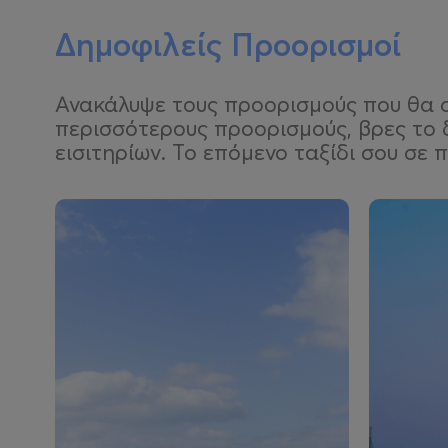
Δημοφιλείς Προορισμοί
Ανακάλυψε τους προορισμούς που θα σο
περισσότερους προορισμούς, βρες το 
εισιτηρίων. Το επόμενο ταξίδι σου σε π