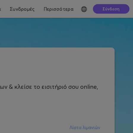
ά
Συνδρομές
Περισσότερα
Σύνδεση
ν & κλείσε το εισιτήριό σου online,
Λίστα λιμανιών