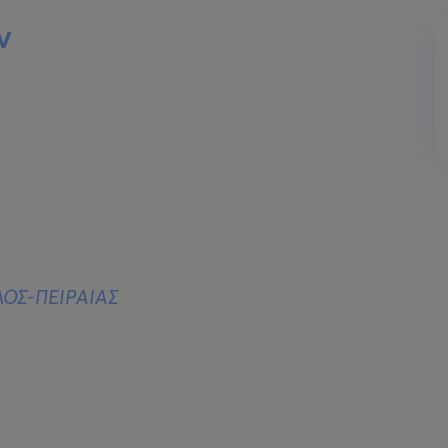
ν
ΟΣ-ΠΕΙΡΑΙΑΣ