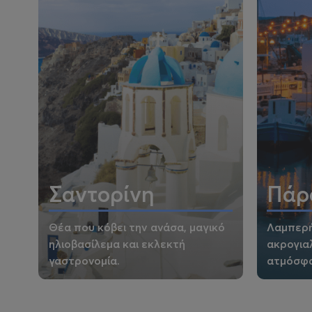
Σαντορίνη
Πάρ
Θέα που κόβει την ανάσα, μαγικό
Λαμπερή
ηλιοβασίλεμα και εκλεκτή
ακρογιαλ
γαστρονομία.
ατμόσφα