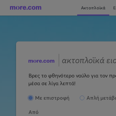
Ακτοπλοϊκά
Ε
ακτοπλοϊκά ει
Βρες το φθηνότερο ναύλο για τον προ
μέσα σε λίγα λεπτά!
Mε επιστροφή
Απλή μετάβ
Από