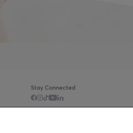
Stay Connected
Mobile app